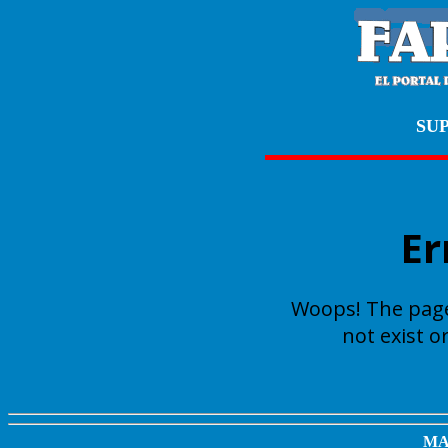
SU
MA