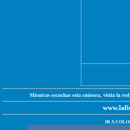
Mientras escuchas esta emisora, visita l
www.lafi
IR A COL