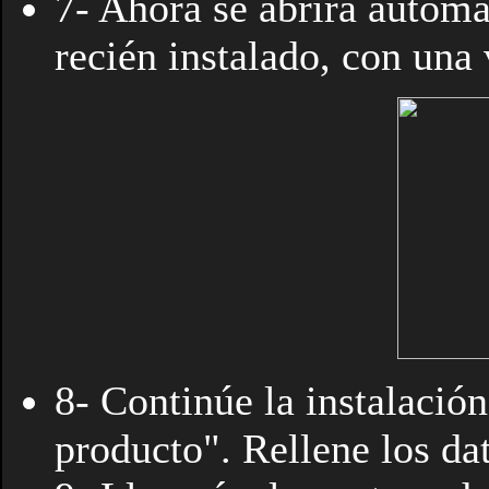
7- Ahora se abrirá autom
recién instalado, con una
8- Continúe la instalación
producto". Rellene los dat