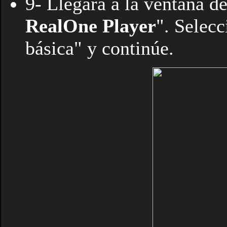
9- Llegará a la ventana de
RealOne Player
". Selecc
básica" y continúe.