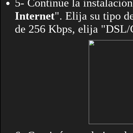
5- Continúe la instalación
Internet
". Elija su tipo 
de 256 Kbps, elija "DSL/