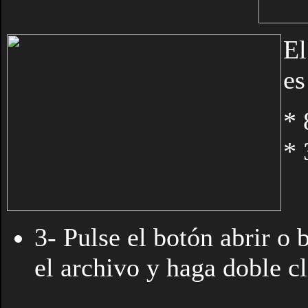
El
es
* 
* 
3- Pulse el botón abrir o 
el archivo y haga doble cl